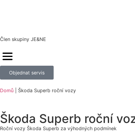
Člen skupiny JE&NE
Objednat servis
Domů
|
Škoda Superb roční vozy
Škoda Superb roční vo
Roční vozy Škoda Superb za výhodných podmínek