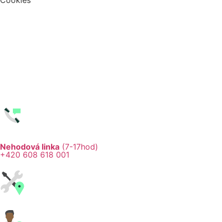
Cookies
Nehodová linka
(7-17hod)
+420 608 618 001