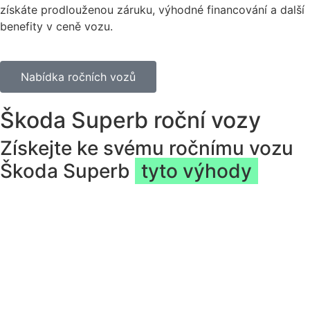
získáte prodlouženou záruku, výhodné financování a další
benefity v ceně vozu.
Nabídka ročních vozů
Škoda Superb roční vozy
Získejte ke svému ročnímu vozu
Škoda Superb
tyto výhody