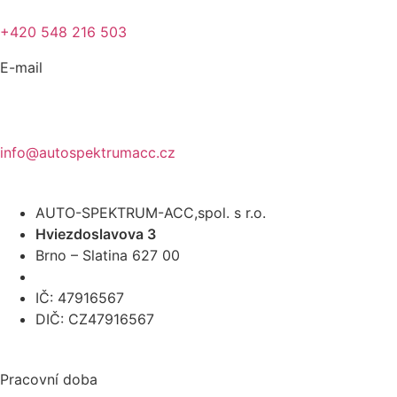
+420 548 216 503
E-mail
info@autospektrumacc.cz
AUTO-SPEKTRUM-ACC,spol. s r.o.
Hviezdoslavova 3
Brno – Slatina 627 00
IČ: 47916567
DIČ: CZ47916567
Pracovní doba