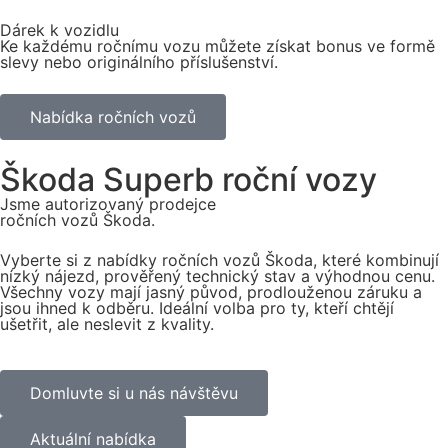
Dárek k vozidlu
Ke každému ročnímu vozu můžete získat bonus ve formě
slevy nebo originálního příslušenství.
Nabídka ročních vozů
Škoda Superb roční vozy
Jsme autorizovaný prodejce
ročních vozů Škoda.
Vyberte si z nabídky ročních vozů Škoda, které kombinují
nízký nájezd, prověřený technický stav a výhodnou cenu.
Všechny vozy mají jasný původ, prodlouženou záruku a
jsou ihned k odběru. Ideální volba pro ty, kteří chtějí
ušetřit, ale neslevit z kvality.
Domluvte si u nás návštěvu
Aktuální nabídka