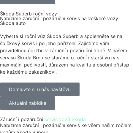
Škoda Superb roční vozy
Nabízíme záruční i pozáruční servis na veškeré vozy
Škoda auto
Vyberte si roční vůz Škoda Superb a spolehněte se na
špičkový servis i po jeho pořízení. Zajistíme vám
pravidelnou údržbu v záruční i pozáruční době. V našem
servisu Škoda Brno se staráme o roční i starší vozy s
maximální pečlivostí, důrazem na kvalitu a osobní přístup
ke každému zákazníkovi.
Domluvte si u nás návštěvu
Aktuální nabídka
Záruční i pozáruční
servis vozů Škoda
Nabízíme záruční i pozáruční servis ke všem našim ročním
vozům Škoda Superb.