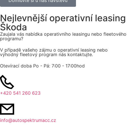
Domluvte si u nás návštěvu
Nejlevnější operativní leasing
Škoda
Zaujala vás nabídka operativního leasingu nebo fleetového
programu?
V případě vašeho zájmu o operativní leasing nebo
výhodný fleetový program nás kontaktujte.
Otevírací doba Po - Pá:
7:00 - 17:00hod
+420 541 260 623
info@autospektrumacc.cz