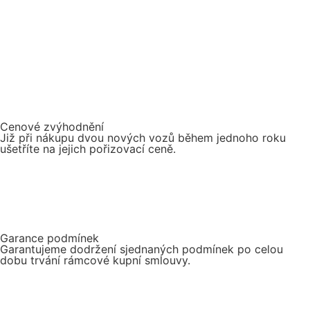
Cenové zvýhodnění
Již při nákupu dvou nových vozů během jednoho roku
ušetříte na jejich pořizovací ceně.
Garance podmínek
Garantujeme dodržení sjednaných podmínek po celou
dobu trvání rámcové kupní smlouvy.