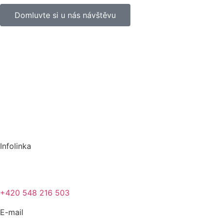
Domluvte si u nás návštěvu
Infolinka
+420 548 216 503
E-mail