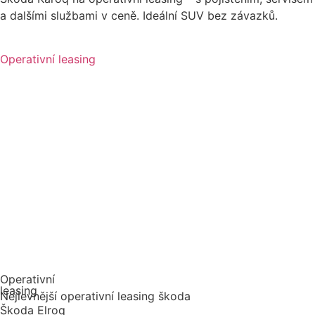
a dalšími službami v ceně. Ideální SUV bez závazků.
Operativní leasing
Operativní
leasing
Nejlevnější operativní leasing škoda
Škoda Elroq