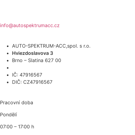
info@autospektrumacc.cz
AUTO-SPEKTRUM-ACC,spol. s r.o.
Hviezdoslavova 3
Brno – Slatina 627 00
IČ: 47916567
DIČ: CZ47916567
Pracovní doba
Pondělí
07:00 – 17:00 h