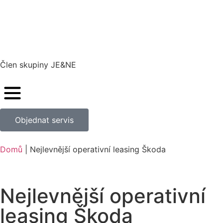
Člen skupiny JE&NE
Objednat servis
Domů
|
Nejlevnější operativní leasing Škoda
Nejlevnější operativní
leasing Škoda