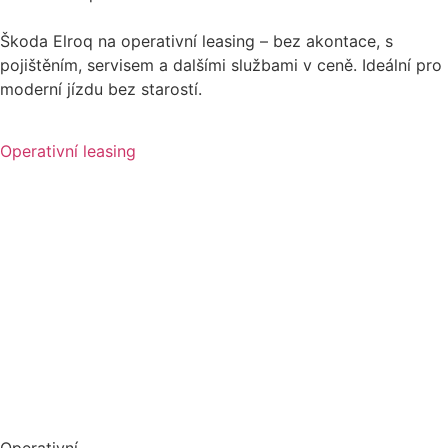
Škoda Elroq na operativní leasing – bez akontace, s
pojištěním, servisem a dalšími službami v ceně. Ideální pro
moderní jízdu bez starostí.
Operativní leasing
Operativní