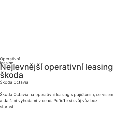
Operativní
leasing
Nejlevnější operativní leasing
škoda
Škoda Octavia
Škoda Octavia na operativní leasing s pojištěním, servisem
a dalšími výhodami v ceně. Pořiďte si svůj vůz bez
starostí.