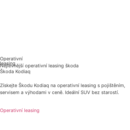
Operativní
leasing
Nejlevnější operativní leasing škoda
Škoda Kodiaq
Získejte Škodu Kodiaq na operativní leasing s pojištěním,
servisem a výhodami v ceně. Ideální SUV bez starostí.
Operativní leasing