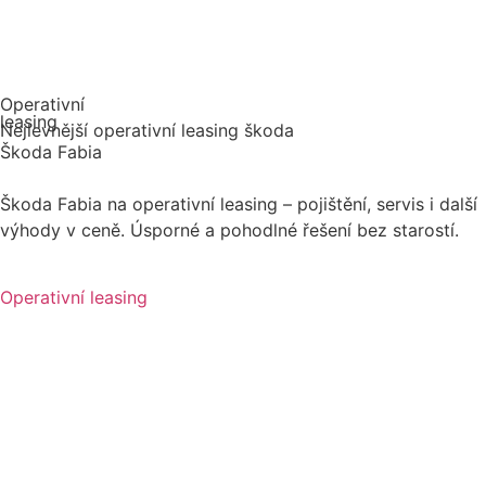
Operativní
leasing
Nejlevnější operativní leasing škoda
Škoda Fabia
Škoda Fabia na operativní leasing – pojištění, servis i další
výhody v ceně. Úsporné a pohodlné řešení bez starostí.
Operativní leasing