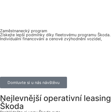
Zaměstnanecký program
Získejte lepší podmínky díky fleetovému programu Škoda.
Individuální financování a cenové zvýhodnění vozidel,
Domluvte si u nás návštěvu
Nejlevnější operativní leasing
Škoda