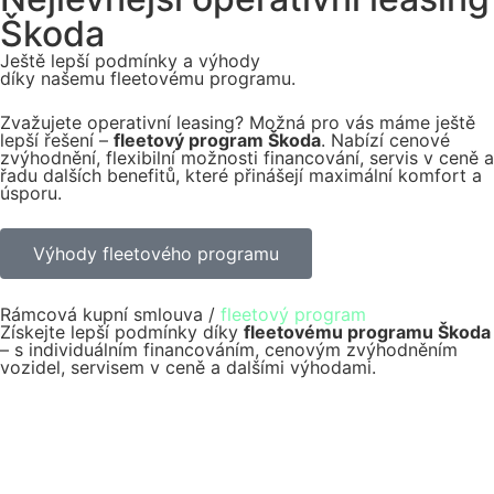
Škoda
Ještě lepší podmínky a výhody
díky našemu fleetovému programu.
Zvažujete operativní leasing? Možná pro vás máme ještě
lepší řešení –
fleetový program Škoda
. Nabízí cenové
zvýhodnění, flexibilní možnosti financování, servis v ceně a
řadu dalších benefitů, které přinášejí maximální komfort a
úsporu.
Výhody fleetového programu
Rámcová kupní smlouva /
fleetový program
Získejte lepší podmínky díky
fleetovému programu Škoda
– s individuálním financováním, cenovým zvýhodněním
vozidel, servisem v ceně a dalšími výhodami.