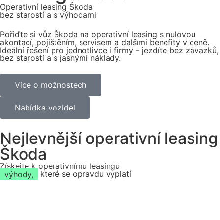
Operativní leasing Škoda
bez starostí a s výhodami
Pořiďte si vůz Škoda na operativní leasing s nulovou
akontací, pojištěním, servisem a dalšími benefity v ceně.
Ideální řešení pro jednotlivce i firmy – jezdíte bez závazků,
bez starostí a s jasnými náklady.
Více o možnostech
Nabídka vozidel
Nejlevnější operativní leasing
Škoda
Získejte k operativnímu leasingu
výhody,
které se opravdu vyplatí