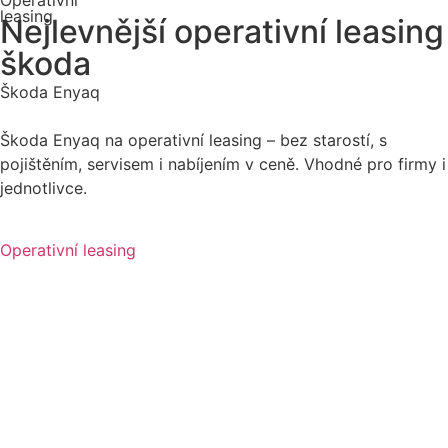
leasing
Nejlevnější operativní leasing
škoda
Škoda Enyaq
Škoda Enyaq na operativní leasing – bez starostí, s
pojištěním, servisem i nabíjením v ceně. Vhodné pro firmy i
jednotlivce.
Operativní leasing