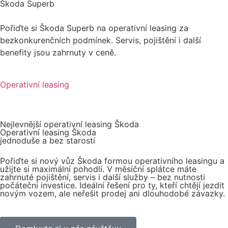
Škoda Superb
Pořiďte si Škoda Superb na operativní leasing za
bezkonkurenčních podmínek. Servis, pojištění i další
benefity jsou zahrnuty v ceně.
Operativní leasing
Nejlevnější operativní leasing Škoda
Operativní leasing Škoda
jednoduše a bez starostí
Pořiďte si nový vůz Škoda formou operativního leasingu a
užijte si maximální pohodlí. V měsíční splátce máte
zahrnuté pojištění, servis i další služby – bez nutnosti
počáteční investice. Ideální řešení pro ty, kteří chtějí jezdit
novým vozem, ale neřešit prodej ani dlouhodobé závazky.