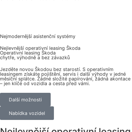
Nejmodernější asistenční systémy
Nejlevnější operativní leasing Škoda
Operativní leasing Škoda
chytře, výhodně a bez závazků
Jezděte novou Škodou bez starostí. S operativním
leasingem získáte pojištění, servis i další výhody v jedné
měsíční splátce. Žádné složité papírování, žádná akontace
– jen klíčé od vozidla a cesta před vámi.
Další možnosti
Nabídka vozidel
Nejlevnější operativní leasing