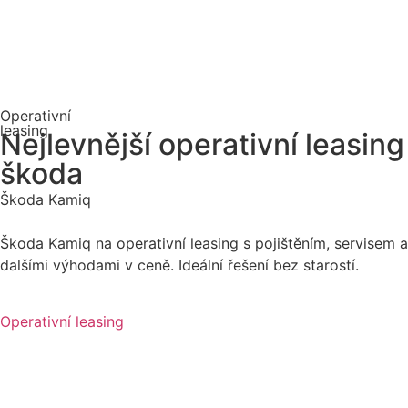
Operativní
leasing
Nejlevnější operativní leasing
škoda
Škoda Kamiq
Škoda Kamiq na operativní leasing s pojištěním, servisem a
dalšími výhodami v ceně. Ideální řešení bez starostí.
Operativní leasing